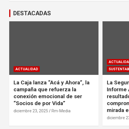
DESTACADAS
ACTUALIDA
ACTUALIDAD
SUSTENTAB
La Caja lanza “Acá y Ahora”, la
La Segun
campaña que refuerza la
Informe 
conexión emocional de ser
resultad
“Socios de por Vida”
comprom
mirada e
diciembre 23, 2025
Rm-Media
diciembre 2