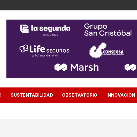
D
SUSTENTABILIDAD
OBSERVATORIO
INNOVACIÓN