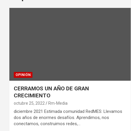
OPINIÓN
CERRAMOS UN AÑO DE GRAN
CRECIMIENTO
octubre 25, 2022
Rm-Media
diciembre 2021 Estimada comunidad RedMES: Llevamos
dos años de enormes desafíos. Aprendimos, nos
conectamos, construimos redes,…