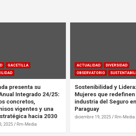
D
GACETILLA
ACTUALIDAD
DIVERSIDAD
ILIDAD
OBSERVATORIO
SUSTENTABIL
da presenta su
Sostenibilidad y Lidera
Anual Integrado 24/25:
Mujeres que redefinen 
os concretos,
industria del Seguro e
isos vigentes y una
Paraguay
stratégica hacia 2030
diciembre 19, 2025
Rm-Media
3, 2025
Rm-Media