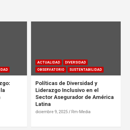
ACTUALIDAD
DIVERSIDAD
IDAD
OBSERVATORIO
SUSTENTABILIDAD
zgo:
Políticas de Diversidad y
la
Liderazgo Inclusivo en el
n
Sector Asegurador de América
Latina
diciembre 9, 2025
Rm-Media