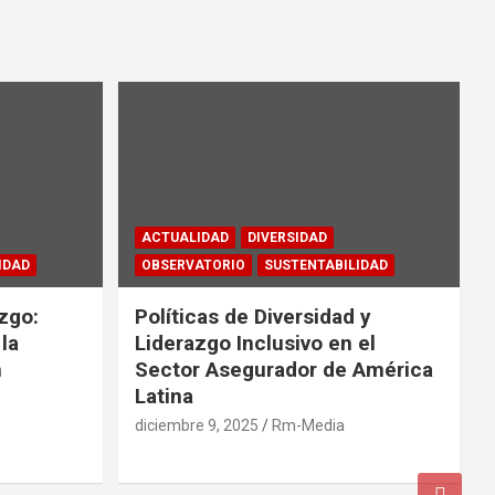
ACTUALIDAD
DIVERSIDAD
IDAD
OBSERVATORIO
SUSTENTABILIDAD
zgo:
Políticas de Diversidad y
la
Liderazgo Inclusivo en el
n
Sector Asegurador de América
Latina
diciembre 9, 2025
Rm-Media