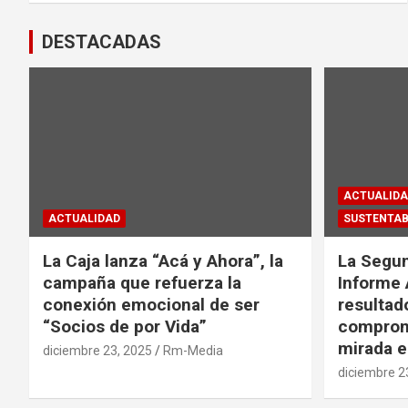
DESTACADAS
ACTUALIDA
ACTUALIDAD
SUSTENTAB
La Caja lanza “Acá y Ahora”, la
La Segun
campaña que refuerza la
Informe 
conexión emocional de ser
resultad
“Socios de por Vida”
comprom
mirada e
diciembre 23, 2025
Rm-Media
diciembre 2