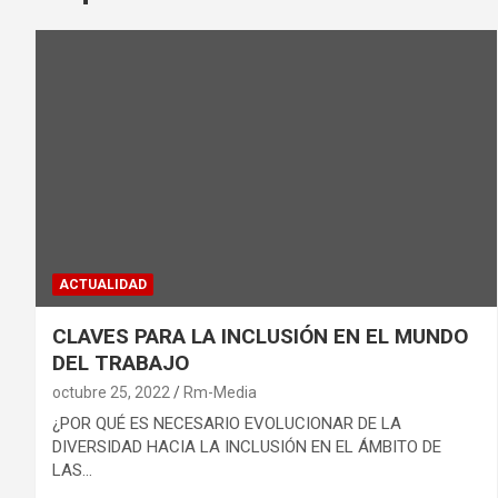
ACTUALIDAD
CLAVES PARA LA INCLUSIÓN EN EL MUNDO
DEL TRABAJO
octubre 25, 2022
Rm-Media
¿POR QUÉ ES NECESARIO EVOLUCIONAR DE LA
DIVERSIDAD HACIA LA INCLUSIÓN EN EL ÁMBITO DE
LAS…