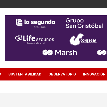
D
SUSTENTABILIDAD
OBSERVATORIO
INNOVACIÓN