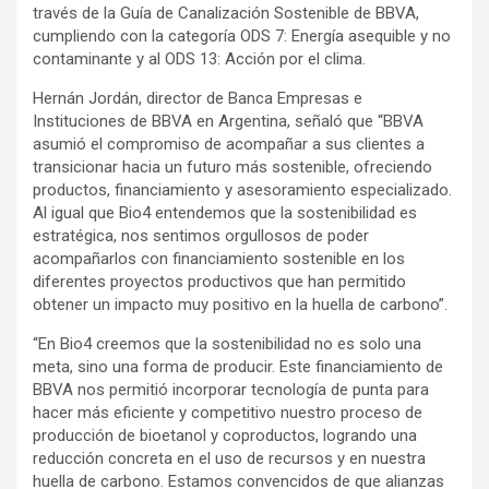
través de la Guía de Canalización Sostenible de BBVA,
cumpliendo con la categoría ODS 7: Energía asequible y no
contaminante y al ODS 13: Acción por el clima.
Hernán Jordán, director de Banca Empresas e
Instituciones de BBVA en Argentina, señaló que “BBVA
asumió el compromiso de acompañar a sus clientes a
transicionar hacia un futuro más sostenible, ofreciendo
productos, financiamiento y asesoramiento especializado.
Al igual que Bio4 entendemos que la sostenibilidad es
estratégica, nos sentimos orgullosos de poder
acompañarlos con financiamiento sostenible en los
diferentes proyectos productivos que han permitido
obtener un impacto muy positivo en la huella de carbono”.
“En Bio4 creemos que la sostenibilidad no es solo una
meta, sino una forma de producir. Este financiamiento de
BBVA nos permitió incorporar tecnología de punta para
hacer más eficiente y competitivo nuestro proceso de
producción de bioetanol y coproductos, logrando una
reducción concreta en el uso de recursos y en nuestra
huella de carbono. Estamos convencidos de que alianzas