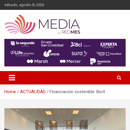
Skip
sábado, agosto 8, 2026
to
content
MEDIA RedMES
Home
ACTUALIDAD
Financiación sostenible: Bio4