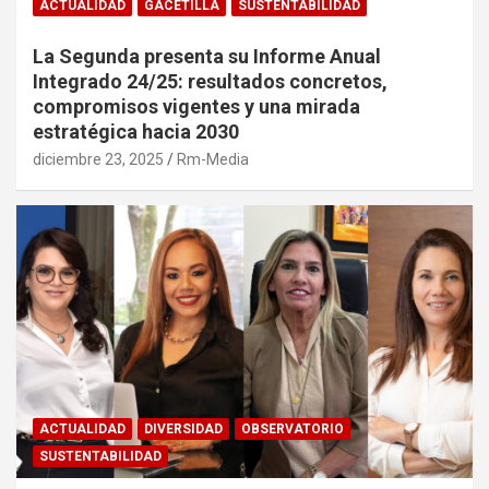
ACTUALIDAD
GACETILLA
SUSTENTABILIDAD
La Segunda presenta su Informe Anual
Integrado 24/25: resultados concretos,
compromisos vigentes y una mirada
estratégica hacia 2030
diciembre 23, 2025
Rm-Media
ACTUALIDAD
DIVERSIDAD
OBSERVATORIO
SUSTENTABILIDAD