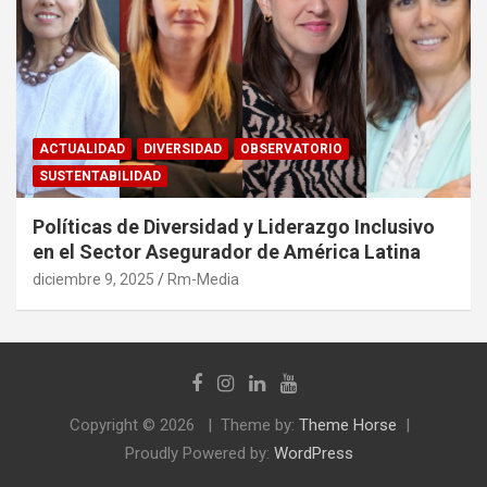
ACTUALIDAD
DIVERSIDAD
OBSERVATORIO
SUSTENTABILIDAD
Políticas de Diversidad y Liderazgo Inclusivo
en el Sector Asegurador de América Latina
diciembre 9, 2025
Rm-Media
Copyright © 2026
Theme by:
Theme Horse
Proudly Powered by:
WordPress