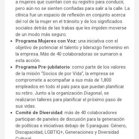
a mujeres que cuentan con su registro para conducir,
pero aún no se sienten confiadas para salir a la calle. La
clínica fue un espacio de reflexión en conjunto acerca
del rol de la mujer en el tránsito y de los significados
sociales detrás de las trabas que les impiden moverse
de un modo más seguro.
Programa Mujeres con Voz:
una iniciativa con el
objetivo de potenciar el talento y liderazgo femenino en
la empresa. Más de 40 colaboradoras se sumaron a
esta acción.
Programa Pre-jubilatorio
: como parte de los valores
de la misión “Socios de por Vida”, la empresa se
compromete a acompañar a sus más de 1,800
empleados en todo el país para que puedan planificar
su retiro. Junto a la organización
Diagonal
, se
realizaron talleres para planificar el próximo paso de
sus vidas.
Comité de Diversidad
: más de 40 colaboradores
participan de paneles de discusión para la generación
de políticas e iniciativas debajo de 5 paraguas: Género,
Discapacidad, LGBTIQ+, Generaciones y Diversidad
Cultural.