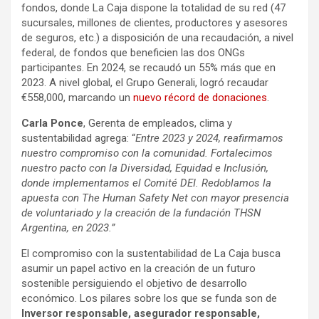
fondos, donde La Caja dispone la totalidad de su red (47
sucursales, millones de clientes, productores y asesores
de seguros, etc.) a disposición de una recaudación, a nivel
federal, de fondos que beneficien las dos ONGs
participantes. En 2024, se recaudó un 55% más que en
2023.
A nivel global, el Grupo Generali, logró recaudar
€558,000, marcando un
nuevo récord de donaciones
.
Carla Ponce
, Gerenta de empleados, clima y
sustentabilidad agrega: “
Entre 2023 y 2024, reafirmamos
nuestro compromiso con la comunidad. Fortalecimos
nuestro pacto con la Diversidad, Equidad e Inclusión,
donde implementamos el Comité DEI. Redoblamos la
apuesta con The Human Safety Net con mayor presencia
de voluntariado y la creación de la fundación THSN
Argentina, en 2023.”
El compromiso con la sustentabilidad de La Caja busca
asumir un papel activo en la creación de un futuro
sostenible persiguiendo el objetivo de desarrollo
económico. Los pilares sobre los que se funda son de
Inversor responsable, asegurador responsable,