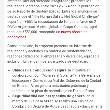
empresa líder del mercado asegurador, presenta los
resultados logrados entre 2023 y 2024 con la publicación
de su Reporte de Sustentabilidad. Entre los anuncios se
destaca que el “The Human Safety Net Global Challenge”
superó en +55% la recaudación de fondos a favor de 2
ONGs Argentinas. A nivel global, el Grupo Generali, logró
recaudar €558,000, marcando un
nuevo récord de
donaciones
Como cada año, la empresa presenta su informe de
resultados y acciones en materia de sustentabilidad,
responsabilidad social empresaria y diversidad, equidad e
inclusión. Entre los hitos alcanzados se destacan:
Clínicas de conducción segura
: la iniciativa en
colaboración con “Mujeres al Volante” y la Gerencia de
Educación y Convivencia Vial del Gobierno de la Ciudad
de Buenos Aires genera actividades prácticas y
teóricas en la pista de aprendizaje en Parque Roca.
Seguridad vial con perspectiva de género
: en el
marco del Día de la Mujer, se realizó una Clínica de
Conducción Segura de Autos destinado exclusivamente