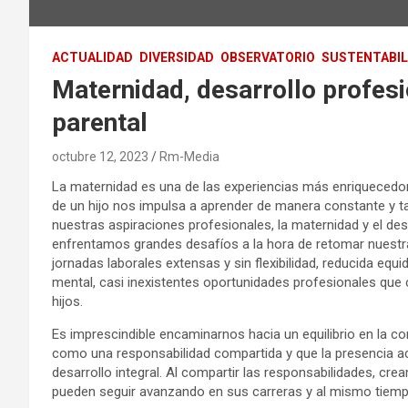
ACTUALIDAD
DIVERSIDAD
OBSERVATORIO
SUSTENTABIL
Maternidad, desarrollo profesi
parental
octubre 12, 2023
Rm-Media
La maternidad es una de las experiencias más enriquecedor
de un hijo nos impulsa a aprender de manera constante y 
nuestras aspiraciones profesionales, la maternidad y el de
enfrentamos grandes desafíos a la hora de retomar nuestra 
jornadas laborales extensas y sin flexibilidad, reducida equi
mental, casi inexistentes oportunidades profesionales que
hijos.
Es imprescindible encaminarnos hacia un equilibrio en la co
como una responsabilidad compartida y que la presencia act
desarrollo integral. Al compartir las responsabilidades, 
pueden seguir avanzando en sus carreras y al mismo tiempo 