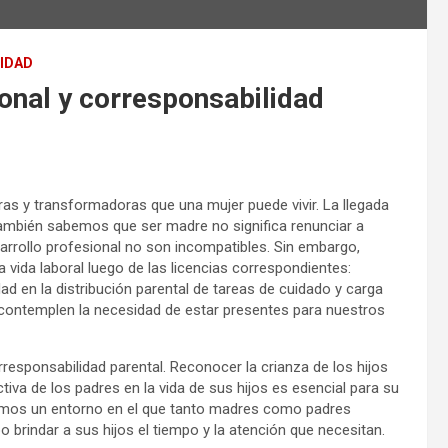
IDAD
onal y corresponsabilidad
as y transformadoras que una mujer puede vivir. La llegada
también sabemos que ser madre no significa renunciar a
sarrollo profesional no son incompatibles. Sin embargo,
vida laboral luego de las licencias correspondientes:
dad en la distribución parental de tareas de cuidado y carga
 contemplen la necesidad de estar presentes para nuestros
rresponsabilidad parental. Reconocer la crianza de los hijos
iva de los padres en la vida de sus hijos es esencial para su
creamos un entorno en el que tanto madres como padres
brindar a sus hijos el tiempo y la atención que necesitan.