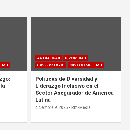
ACTUALIDAD
DIVERSIDAD
IDAD
OBSERVATORIO
SUSTENTABILIDAD
zgo:
Políticas de Diversidad y
la
Liderazgo Inclusivo en el
n
Sector Asegurador de América
Latina
diciembre 9, 2025
Rm-Media