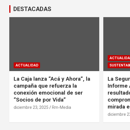
DESTACADAS
ACTUALIDA
ACTUALIDAD
SUSTENTAB
La Caja lanza “Acá y Ahora”, la
La Segun
campaña que refuerza la
Informe 
conexión emocional de ser
resultad
“Socios de por Vida”
comprom
mirada e
diciembre 23, 2025
Rm-Media
diciembre 2