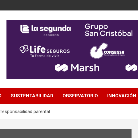
D
SUSTENTABILIDAD
OBSERVATORIO
INNOVACIÓN
rresponsabilidad parental