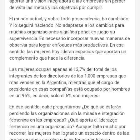
aportar una visión integradora a las empresas sin perder
de vista las metas y los objetivos por cumplir.
El mundo actual, y sobre todo pospandemia, ha cambiado.
Y lo seguirá haciendo. No adaptarse a los cambios para
muchas organizaciones significa poner en juego su
supervivencia. Es necesario incorporar nuevas maneras de
observar para lograr enfoques más productivos. En ese
sentido, las mujeres hoy lideran espacios que aportan un
complemento que hace la diferencia.
Las mujeres ocupan apenas el 13,7% del total de los
integrantes de los directorios de las 1.000 empresas que
más venden en la Argentina, mientras que el cargo de
presidente en esas compañías está ocupado por hombres
en un 95%, es decir, solo el 5% son mujeres.
En ese sentido, cabe preguntarnos ¿De qué se estarán
perdiendo las organizaciones sin la mirada e integración
femenina en las empresas? ¿Qué aporta el liderazgo
femenino en una organización? Aunque falta mucho por
recorrer, las mujeres han logrado un espacio dentro de las
organizaciones en roles que históricamente eran