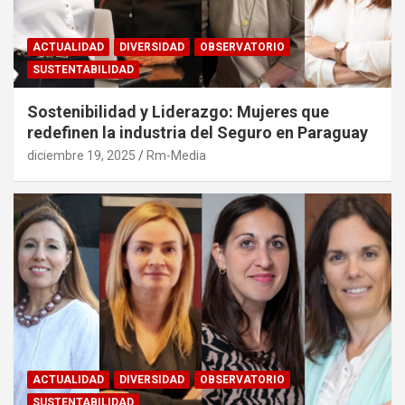
ACTUALIDAD
DIVERSIDAD
OBSERVATORIO
SUSTENTABILIDAD
Sostenibilidad y Liderazgo: Mujeres que
redefinen la industria del Seguro en Paraguay
diciembre 19, 2025
Rm-Media
ACTUALIDAD
DIVERSIDAD
OBSERVATORIO
SUSTENTABILIDAD