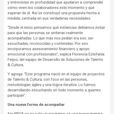
y entrevistas en profundidad que ayudaron a comprender
cómo viven los colaboradores este momento y qué
esperan de él. Así se construyó una propuesta hecha a
medida, centrada en sus verdaderas necesidades.
“Desde el inicio pensamos qué instancias debíamos incluir
para que las personas se sintieran realmente
acompañadas. Lo que más nos pedían era eso: ser
escuchadas, reconocidas y contenidas. Por eso
incorporamos asesoramiento financiero y apoyo
emocional con profesionales”, explica Florencia Estefanía
Feijoo, del equipo de Desarrollo de Soluciones de Talento
& Cultura.
Y agrega: “Este programa nació en el equipo de proyectos
de Talento & Cultura, con foco en las personas,
metodologías ágiles y una lógica iterativa. Lo fuimos
desarrollando escuchando en todo momento a quienes
participan”.
Una nueva forma de acompañar
Ser BBVA no es solo un programa: es una nueva manera