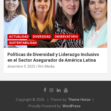
ACTUALIDAD
DIVERSIDAD
OBSERVATORIO
SUSTENTABILIDAD
Políticas de Diversidad y Liderazgo Inclusivo
en el Sector Asegurador de América Latina
diciembre 9, 2025
Rm-Media
Copyright © 2026
Theme by:
Theme Horse
Proudly Powered by:
WordPress