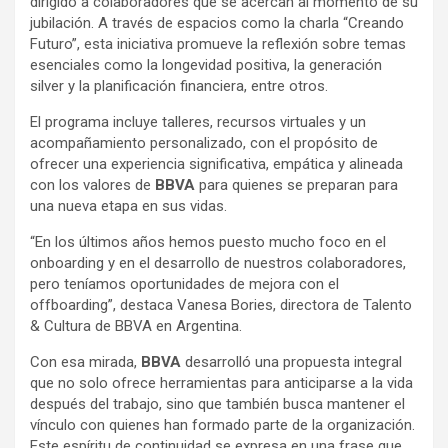
dirigido a colaboradores que se acercan al momento de su
jubilación. A través de espacios como la charla “Creando
Futuro”, esta iniciativa promueve la reflexión sobre temas
esenciales como la longevidad positiva, la generación
silver y la planificación financiera, entre otros.
El programa incluye talleres, recursos virtuales y un
acompañamiento personalizado, con el propósito de
ofrecer una experiencia significativa, empática y alineada
con los valores de
BBVA
para quienes se preparan para
una nueva etapa en sus vidas.
“En los últimos años hemos puesto mucho foco en el
onboarding y en el desarrollo de nuestros colaboradores,
pero teníamos oportunidades de mejora con el
offboarding”, destaca Vanesa Bories, directora de Talento
& Cultura de BBVA en Argentina.
Con esa mirada,
BBVA
desarrolló una propuesta integral
que no solo ofrece herramientas para anticiparse a la vida
después del trabajo, sino que también busca mantener el
vínculo con quienes han formado parte de la organización.
Este espíritu de continuidad se expresa en una frase que