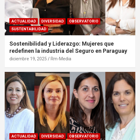
ACTUALIDAD
DIVERSIDAD
OBSERVATORIO
SUSTENTABILIDAD
Sostenibilidad y Liderazgo: Mujeres que
redefinen la industria del Seguro en Paraguay
diciembre 19, 2025
Rm-Media
ACTUALIDAD
DIVERSIDAD
OBSERVATORIO