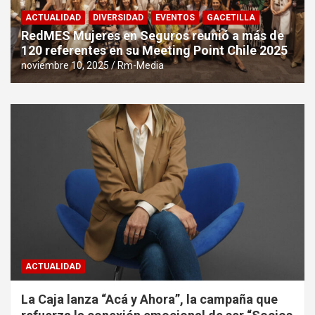
ACTUALIDAD
DIVERSIDAD
EVENTOS
GACETILLA
RedMES Mujeres en Seguros reunió a más de
120 referentes en su Meeting Point Chile 2025
noviembre 10, 2025
Rm-Media
ACTUALIDAD
La Caja lanza “Acá y Ahora”, la campaña que