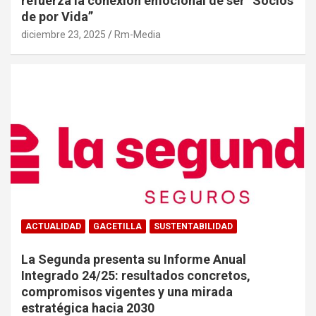
refuerza la conexión emocional de ser “Socios
de por Vida”
diciembre 23, 2025
Rm-Media
ACTUALIDAD
GACETILLA
SUSTENTABILIDAD
La Segunda presenta su Informe Anual
Integrado 24/25: resultados concretos,
compromisos vigentes y una mirada
estratégica hacia 2030