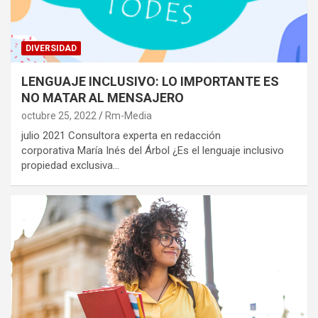
DIVERSIDAD
LENGUAJE INCLUSIVO: LO IMPORTANTE ES
NO MATAR AL MENSAJERO
octubre 25, 2022
Rm-Media
julio 2021 Consultora experta en redacción
corporativa María Inés del Árbol ¿Es el lenguaje inclusivo
propiedad exclusiva…