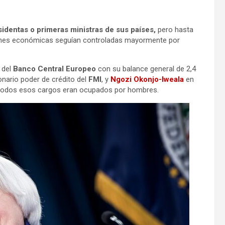
sidentas o primeras ministras de sus países,
pero hasta
iones económicas seguían controladas mayormente por
 del
Banco Central Europeo
con su balance general de 2,4
lonario poder de crédito del
FMI
, y
Ngozi Okonjo-Iweala
en
 todos esos cargos eran ocupados por hombres.