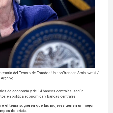
ecretaria del Tesoro de Estados UnidosBrendan Smialowski /
 Archivo
terios de economía y de 14 bancos centrales, según
tos en política económica y bancas centrales.
re el tema sugieren que las mujeres tienen un mejor
empos de crisis.