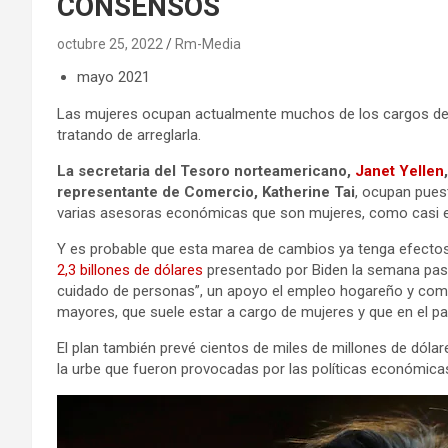
CONSENSOS
octubre 25, 2022
Rm-Media
mayo 2021
Las mujeres ocupan actualmente muchos de los cargos de 
tratando de arreglarla.
La
secretaria del Tesoro norteamericano,
Janet Yellen
representante de Comercio, Katherine Tai
, ocupan pues
varias asesoras económicas que son mujeres, como casi el
Y es probable que esta marea de cambios ya tenga efectos 
2,3 billones de dólares
presentado por Biden la semana pasad
cuidado de personas”, un apoyo el empleo hogareño y comun
mayores, que suele estar a cargo de mujeres y que en el p
El plan también prevé cientos de miles de millones de dólar
la urbe que fueron provocadas por las políticas económicas