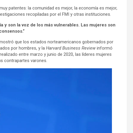
 muy patentes: la comunidad es mejor, la economía es mejor,
estigaciones recopiladas por el FMI y otras instituciones.
a y son la voz de los más vulnerables. Las mujeres son
 consensos.”
a mostró que los estados norteamericanos gobernados por
rados por hombres, y la
Harvard Business Review
informó
ealizado entre marzo y junio de 2020, las líderes mujeres
us contrapartes varones.