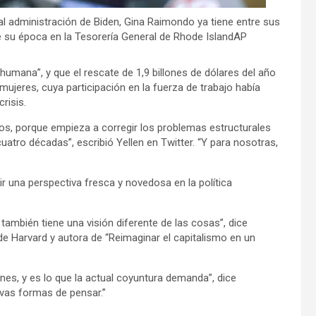
l administración de Biden, Gina Raimondo ya tiene entre sus
e su época en la Tesorería General de Rhode IslandAP
 humana”, y que el rescate de 1,9 billones de dólares del año
mujeres, cuya participación en la fuerza de trabajo había
risis.
 años, porque empieza a corregir los problemas estructurales
atro décadas”, escribió Yellen en Twitter. “Y para nosotras,
r una perspectiva fresca y novedosa en la política
también tiene una visión diferente de las cosas”, dice
 Harvard y autora de “Reimaginar el capitalismo en un
nes, y es lo que la actual coyuntura demanda”, dice
vas formas de pensar.”