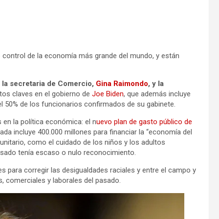
control de la economía más grande del mundo, y están
, la secretaria de Comercio,
Gina Raimondo
, y la
tos claves en el gobierno de
Joe Biden
, que además incluye
 50% de los funcionarios confirmados de su gabinete.
en la política económica: el n
uevo plan de gasto público de
a incluye 400.000 millones para financiar la “economía del
itario, como el cuidado de los niños y los adultos
asado tenía escaso o nulo reconocimiento.
es para corregir las desigualdades raciales y entre el campo y
, comerciales y laborales del pasado.