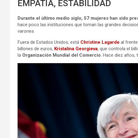
EMPATÍA, ESTABILIDAD
Durante el último medio siglo, 57 mujeres han sido pre
hace poco las instituciones que toman las grandes decis
varones.
Fuera de Estados Unidos, está
Christine Lagarde
al frente
billones de euros,
Kristalina Georgieva
, que controla el bil
la
Organización Mundial del Comercio
. Hace diez años,