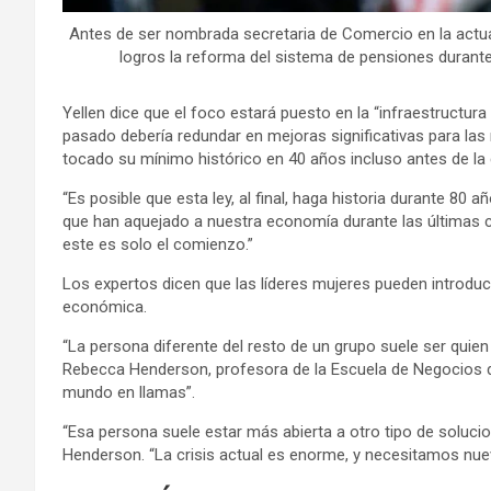
Antes de ser nombrada secretaria de Comercio en la actua
logros la reforma del sistema de pensiones durant
Yellen dice que el foco estará puesto en la “infraestructura
pasado debería redundar en mejoras significativas para las 
tocado su mínimo histórico en 40 años incluso antes de la c
“Es posible que esta ley, al final, haga historia durante 80
que han aquejado a nuestra economía durante las últimas cu
este es solo el comienzo.”
Los expertos dicen que las líderes mujeres pueden introduci
económica.
“La persona diferente del resto de un grupo suele ser quien 
Rebecca Henderson, profesora de la Escuela de Negocios de
mundo en llamas”.
“Esa persona suele estar más abierta a otro tipo de solucio
Henderson. “La crisis actual es enorme, y necesitamos nue