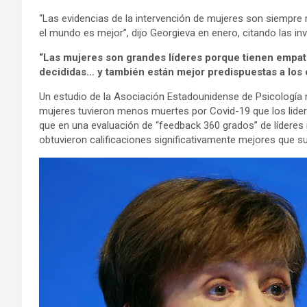
“Las evidencias de la intervención de mujeres son siempre
el mundo es mejor”, dijo Georgieva en enero, citando las inv
“Las mujeres son grandes líderes porque tienen empatí
decididas… y también están mejor predispuestas a los
Un estudio de la Asociación Estadounidense de Psicologí
mujeres tuvieron menos muertes por Covid-19 que los lide
que en una evaluación de “feedback 360 grados” de líderes r
obtuvieron calificaciones significativamente mejores que s