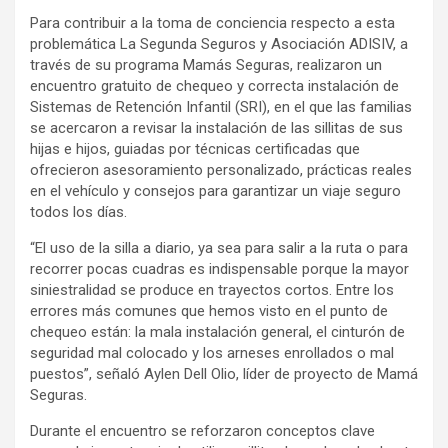
Para contribuir a la toma de conciencia respecto a esta
problemática La Segunda Seguros y Asociación ADISIV, a
través de su programa Mamás Seguras, realizaron un
encuentro gratuito de chequeo y correcta instalación de
Sistemas de Retención Infantil (SRI), en el que las familias
se acercaron a revisar la instalación de las sillitas de sus
hijas e hijos, guiadas por técnicas certificadas que
ofrecieron asesoramiento personalizado, prácticas reales
en el vehículo y consejos para garantizar un viaje seguro
todos los días.
“El uso de la silla a diario, ya sea para salir a la ruta o para
recorrer pocas cuadras es indispensable porque la mayor
siniestralidad se produce en trayectos cortos. Entre los
errores más comunes que hemos visto en el punto de
chequeo están: la mala instalación general, el cinturón de
seguridad mal colocado y los arneses enrollados o mal
puestos”, señaló Aylen Dell Olio, líder de proyecto de Mamá
Seguras.
Durante el encuentro se reforzaron conceptos clave