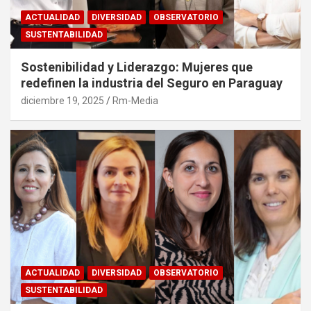
ACTUALIDAD
DIVERSIDAD
OBSERVATORIO
SUSTENTABILIDAD
Sostenibilidad y Liderazgo: Mujeres que
redefinen la industria del Seguro en Paraguay
diciembre 19, 2025
Rm-Media
ACTUALIDAD
DIVERSIDAD
OBSERVATORIO
SUSTENTABILIDAD