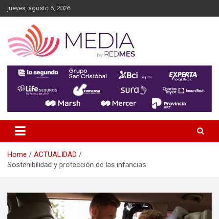
Skip
jueves, agosto 6, 2026
to
content
MEDIA RedMES
Home
ACTUALIDAD
Sostenibilidad y protección de las infancias