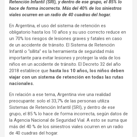
Retención Infantil (SRI), y dentro de ese grupo, el 85% lo
hace de forma incorrecta. Más del 40% de los siniestros
viales ocurren en un radio de 40 cuadras del hogar.
En Argentina, el uso del sistema de retención es
obligatorio hasta los 10 años y su uso correcto reduce en
un 70% los riesgos de lesiones graves y fatales en caso
de un accidente de tránsito. El Sistema de Retención
Infantil o “sillita” es la herramienta de seguridad más
importante para evitar lesiones y proteger la vida de los
niños en un accidente de tránsito. El Decreto 32 del año
2018 establece que
hasta los 10 años, los niños deben
viajar con un sistema de retención en todas las rutas
nacionales.
En relación a ese tema, Argentina vive una realidad
preocupante: solo el 33,7% de las personas utiliza
Sistemas de Retención Infantil (SRI), y dentro de ese
grupo, el 85 % lo hace de forma incorrecta, según datos de
la Agencia Nacional de Seguridad Vial. A esto se suma que
más del 40 % de los siniestros viales ocurren en un radio
de 40 cuadras del hogar.