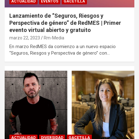
ACTUALIDAD
EVENTOS
GACETILLA
Lanzamiento
de “
Seguros, Riesgos y
Perspectiva de género” de RedMES | Primer
evento virtual abierto y gratuito
marzo 22, 2023
Rm-Media
En marzo RedMES da comienzo a un nuevo espacio
“Seguros, Riesgos y Perspectiva de género” con…
ACTUALIDAD
DIVERSIDAD
GACETILLA