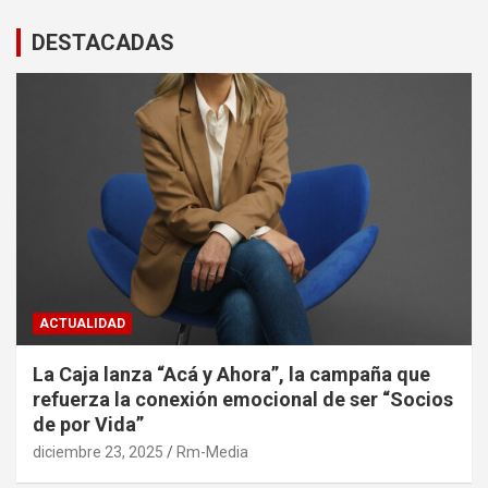
DESTACADAS
ACTUALIDAD
La Caja lanza “Acá y Ahora”, la campaña que
refuerza la conexión emocional de ser “Socios
de por Vida”
diciembre 23, 2025
Rm-Media