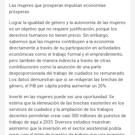
Las mujeres que prosperan impulsan economías
prósperas
Lograr la igualdad de género y la autonomía de las mujeres
es un objetivo que no requiere justificación, porque los
derechos humanos no tienen precio. Sin embargo,
sabemos que las mujeres contribuyen a la economía
directamente a través de su participación en actividades
económicas como el trabajo formal y el emprendimiento,
pero también de manera indirecta a través de otras
contribuciones como la asunción de una parte
desproporcionada del trabajo de cuidados no remunerado.
Los datos demuestran que si se redujeran las brechas de
género, el PIB per cápita podría aumentar un 20%.
Invertir en las mujeres puede ser una oportunidad. Se
estima que la eliminación de las brechas existentes en los
servicios de cuidados y la ampliación de los trabajos
decentes permitirían crear casi 300 millones de puestos de
trabajo de aquí a 2035. Diversos estudios muestran
asimismo que la inversión en el sector asistencial podría
crear casi el triple de puestos de trabajo que una inversión