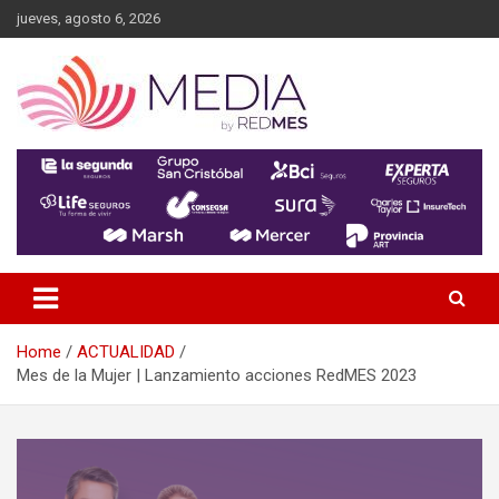
Skip
jueves, agosto 6, 2026
to
content
MEDIA RedMES
Home
ACTUALIDAD
Mes de la Mujer | Lanzamiento acciones RedMES 2023