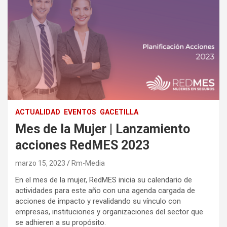
ACTUALIDAD
EVENTOS
GACETILLA
Mes de la Mujer | Lanzamiento
acciones RedMES 2023
marzo 15, 2023
Rm-Media
En el mes de la mujer, RedMES inicia su calendario de
actividades para este año con una agenda cargada de
acciones de impacto y revalidando su vínculo con
empresas, instituciones y organizaciones del sector que
se adhieren a su propósito.