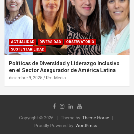
ACTUALIDAD
DIVERSIDAD
OBSERVATORIO
SUSTENTABILIDAD
Políticas de Diversidad y Liderazgo Inclusivo
en el Sector Asegurador de América Latina
diciembre 9, 2025
Rm-Media
Copyright © 2026
Theme by:
Theme Horse
Proudly Powered by:
WordPress