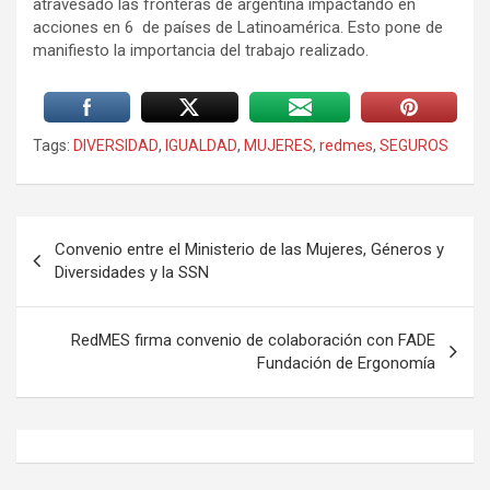
atravesado las fronteras de argentina impactando en
acciones en 6 de países de Latinoamérica. Esto pone de
manifiesto la importancia del trabajo realizado.
Tags:
DIVERSIDAD
,
IGUALDAD
,
MUJERES
,
redmes
,
SEGUROS
Navegación
Convenio entre el Ministerio de las Mujeres, Géneros y
de
Diversidades y la SSN
entradas
RedMES firma convenio de colaboración con FADE
Fundación de Ergonomía