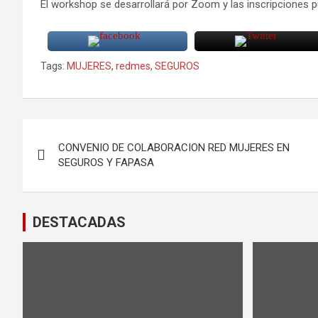
El workshop se desarrollará por Zoom y las inscripciones 
Tags:
MUJERES
,
redmes
,
SEGUROS
Navegación
CONVENIO DE COLABORACION RED MUJERES EN
de
SEGUROS Y FAPASA
entradas
DESTACADAS