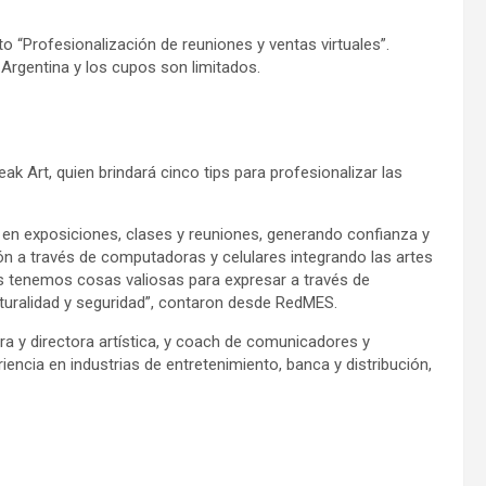
to “Profesionalización de reuniones y ventas virtuales”.
 Argentina y los cupos son limitados.
eak Art, quien brindará cinco tips para profesionalizar las
en exposiciones, clases y reuniones, generando confianza y
ón a través de computadoras y celulares integrando las artes
os tenemos cosas valiosas para expresar a través de
turalidad y seguridad”, contaron desde RedMES.
ra y directora artística, y coach de comunicadores y
encia en industrias de entretenimiento, banca y distribución,