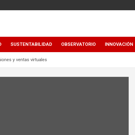
D
SUSTENTABILIDAD
OBSERVATORIO
INNOVACIÓN
ones y ventas virtuales